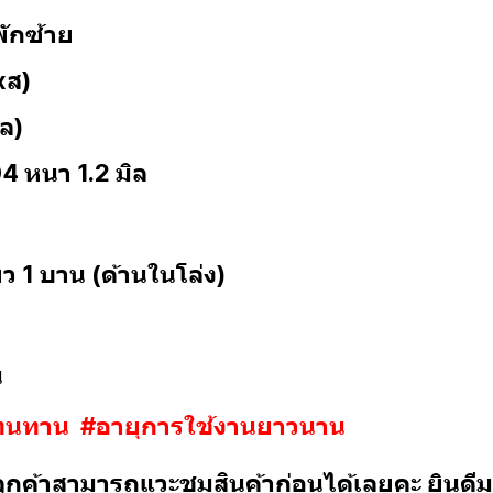
พักซ้าย
xส)
ล)
 หนา 1.2 มิล
ยว 1 บาน (ด้านในโล่ง)
น
ทนทาน #อายุการใช้งานยาวนาน
ูกค้าสามารถแวะชมสินค้าก่อนได้เลยคะ ยินด