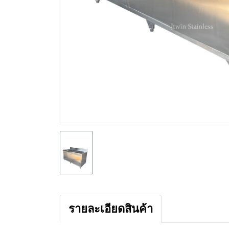
รายละเอียดสินค้า