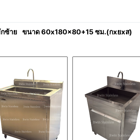
ักซ้าย
ขนาด 60x180x80+15 ซม.(กxยxส)