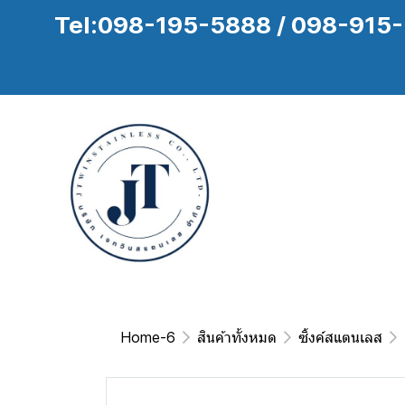
Tel:098-195-5888 / 098-915-
Home-6
สินค้าทั้งหมด
ซิ้งค์สแตนเลส