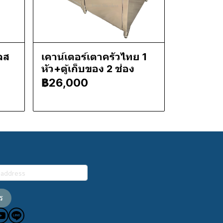
เลส
เคาน์เตอร์เตาครัวไทย 1
หัว+ตู้เก็บของ 2 ช่อง
฿26,000
ร