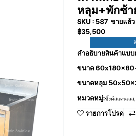
หลุม+พักซ้า
SKU : 587
ขายแล้ว 
฿35,500
ต
คำอธิบายสินค้าแบบย
ขนาด 60x180x80+
ขนาดหลุม 50x50x
หมวดหมู่:
ซิ้งค์สแตนเลส
,
รายการโปรด