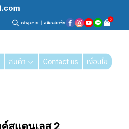
l.com
0
เข้าสู่ระบบ
สมัครสมาชิก
สินค้า
Contact us
เงื่อนไข
้งค์สแตนเลส 2