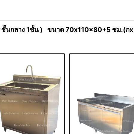
ั้นกลาง 1ชั้น )
ขนาด 70x110x80+5 ซม.(กx