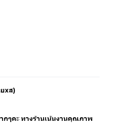
xยxส)
ีมากๆคะ ทางร้านเน้นงานคุณภาพ