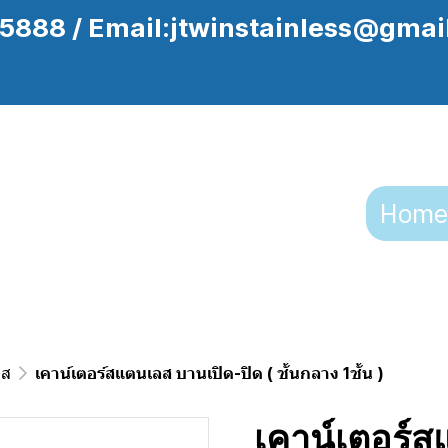
5888 / Email:jtwinstainless@gmai
Home
ลส
เคาน์เตอร์สแตนเลส บานเปิด-ปิด ( ชั้นกลาง 1ชั้น )
เคาน์เตอร์ส