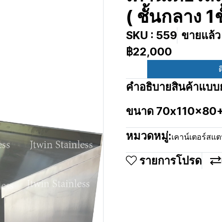
( ชั้นกลาง 1ช
SKU : 559
ขายแล้ว 
฿22,000
ต
คำอธิบายสินค้าแบบย
ขนาด 70x110x80+
หมวดหมู่:
เคาน์เตอร์สแ
รายการโปรด