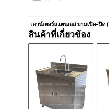
เคาน์เตอร์สแตนเลส บานเปิด-ปิด ( ช
สินค้าที่เกี่ยวข้อง