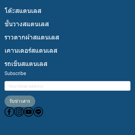
โต๊ะสแตนเลส
ชั้นวางสแตนเลส
ราวตากผ้าสแตนเลส
เคานเตอร์สแตนเลส
รถเข็นสแตนเลส
Subscribe
รับข่าวสาร