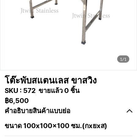
1/1
โต๊ะพับสแตนเลส ขาสวิง
SKU : 572
ขายแล้ว 0 ชิ้น
฿6,500
คำอธิบายสินค้าแบบย่อ
ขนาด 100x100x100 ซม.(กxยxส)