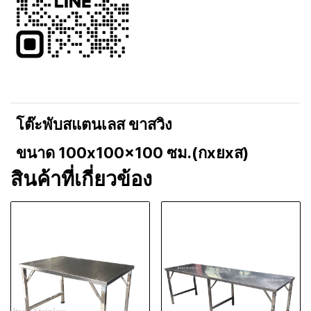
โต๊ะพับสแตนเลส ขาสวิง
ขนาด 100x100x100 ซม.(กxยxส)
สินค้าที่เกี่ยวข้อง