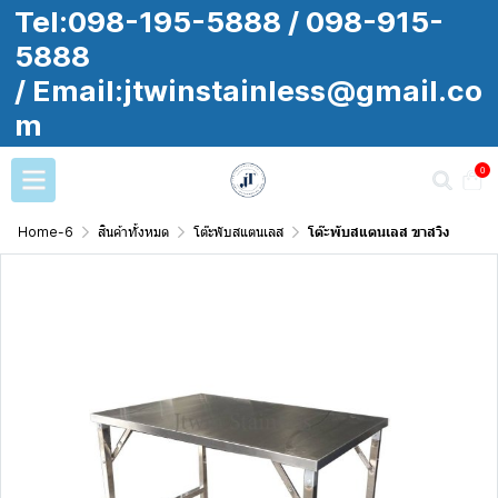
Tel:098-195-5888 / 098-915-
5888
/ Email:jtwinstainless@gmail.co
m
0
Home-6
สินค้าทั้งหมด
โต๊ะพับสแตนเลส
โต๊ะพับสแตนเลส ขาสวิง