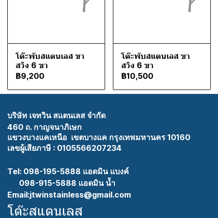
โต๊ะพับสแตนเลส ขา
โต๊ะพับสแตนเลส ขา
สวิง 6 ขา
สวิง 6 ขา
฿9,200
฿10,500
บ
ริษัท เจทวิน สแตนเลส จำกัด
460 ถ. กาญจนาภิเษก
แขวงบางแคเหนือ เขตบางแค กรุงเทพมหานคร 10160
เลขผู้เสียภาษี : 0105566207234
Tel: 098-195-5888 แอดมิน แบงค์
098-915-5888 แอดมิน น้ำ
Email:jtwinstainless@gmail.com
โต๊ะสแตนเลส