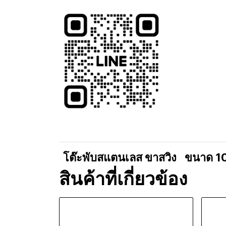
โต๊ะพับสแตนเลส ขาสวิง
ขนาด 1
สินค้าที่เกี่ยวข้อง