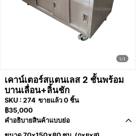
1/1
เคาน์เตอร์สแตนเลส 2 ชั้นพร้อม
บานเลื่อน+ลิ้นชัก
SKU : 274
ขายแล้ว 0 ชิ้น
฿35,000
คำอธิบายสินค้าแบบย่อ
ขนาด 70x150x80 ซม. (กxยxส)