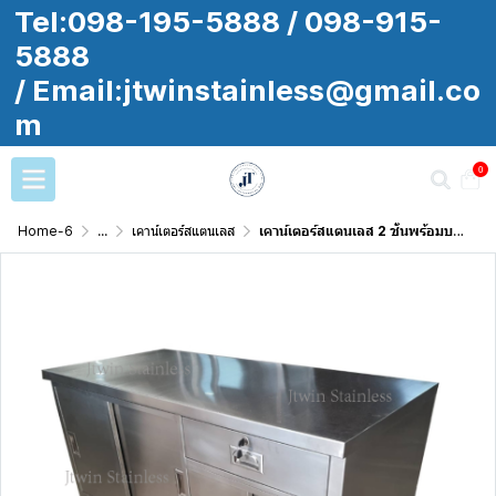
Tel:098-195-5888 / 098-915-
5888
/ Email:jtwinstainless@gmail.co
m
0
Home-6
...
เคาน์เตอร์สแตนเลส
เคาน์เตอร์สแตนเลส 2 ชั้นพร้อมบานเลื่อน+ลิ้นชัก