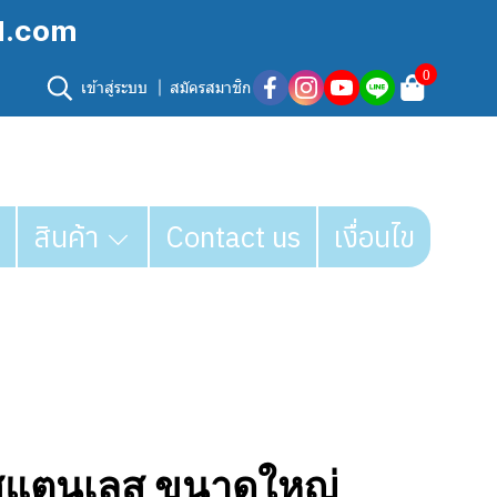
l.com
0
เข้าสู่ระบบ
สมัครสมาชิก
สินค้า
Contact us
เงื่อนไข
สแตนเลส ขนาดใหญ่