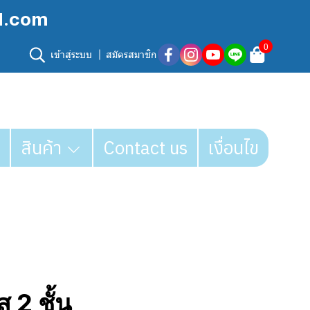
l.com
0
เข้าสู่ระบบ
สมัครสมาชิก
สินค้า
Contact us
เงื่อนไข
 2 ชั้น