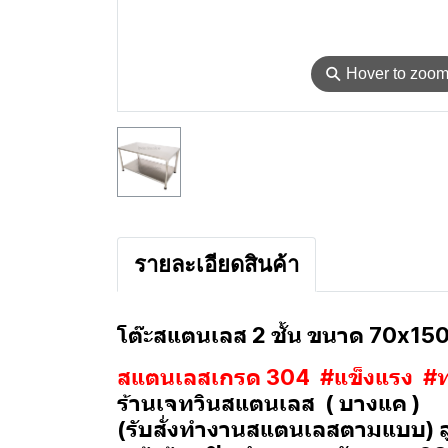
⚲
Hover to zoo
รายละเอียดสินค้า
โต๊ะสแตนเลส 2 ชั้น ขนาด 70x1
สแตนเลสเกรด 304 #แข็งแรง #
ร้านเจทวินสแตนเลส
( บางแค )
(รับสั่งทำงานสแตนเลสตามแบบ) ล