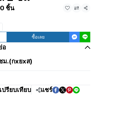
0 ชิ้น
แชร์
ซื้อเลย
่อ
ซม.(กxยxส)
เปรียบเทียบ
แชร์