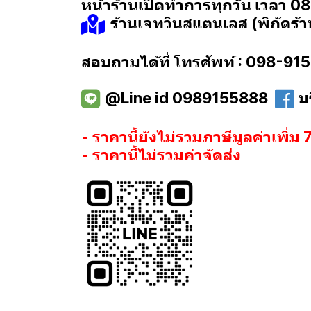
หน้าร้านเปิดทำการทุกวัน เวลา 0
ร้านเจทวินสแตนเลส
(พิกัดร้
สอบถามได้ที่ โทรศัพท์ : 098-91
@Line id 0989155888
บ
- ราคานี้ยังไม่รวมภาษีมูลค่าเพิ่ม
- ราคานี้ไม่รวมค่าจัดส่ง