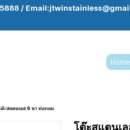
5888 / Email:jtwinstainless@gmai
Home
โต๊ะสแตนเลส 6 ขา ท่อกลม
โต๊ะสแตนเล