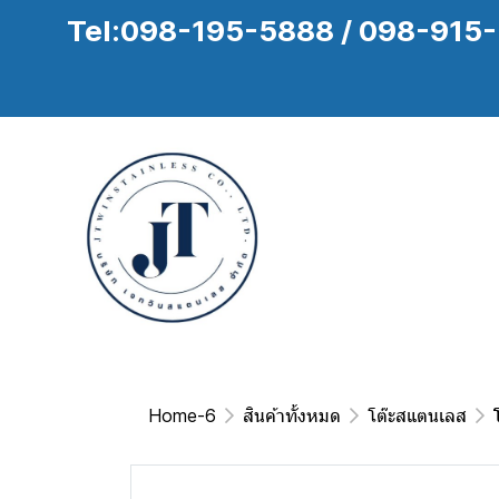
Tel:098-195-5888 / 098-915-
Home-6
สินค้าทั้งหมด
โต๊ะสแตนเลส