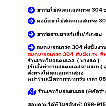
ขาท่อใช้สแตนเลสเกรด 304 ขนา
ท่อยึดขาใช้สแตนเลสเกรด 304 
ขาท่อสวมยางกันลื่น/กันรอย
สแตนเลสเกรด 304 ทั่้งชิ้นงา
สแตนเลสเกรด 304 #แข็งแรง #
ร้านเจทวินสแตนเลส ( บางแค )
(รับสั่งทำงานสแตนเลสตามแบบ) ล
ส่งตรงให้คุณลูกค้าเสมอ
หน้าร้านเปิดทำการทุกวัน เวลา 0
ร้านเจทวินสแตนเลส (พิกัดร้
สอบถามได้ที่ โทรศัพท์ : 098-91