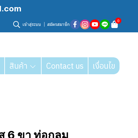
l.com
0
เข้าสู่ระบบ
สมัครสมาชิก
สินค้า
Contact us
เงื่อนไข
ส 6 ขา ท่อกลม