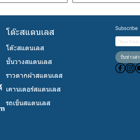
Subscribe
โต๊ะสแตนเลส
โต๊ะสแตนเลส
รับข่าวสา
ชั้นวางสแตนเลส
ราวตากผ้าสแตนเลส
์
เคานเตอร์สแตนเลส
รถเข็นสแตนเลส
om