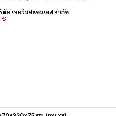
ริษัท เจทวินสแตนเลส จำกัด
 7 %
 70x230x75 ซม.(กxยxส)