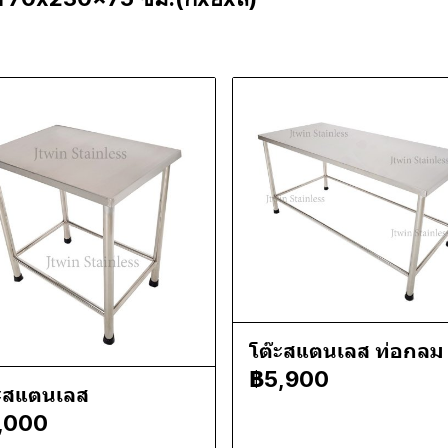
โต๊ะสแตนเลส ท่อกลม
฿5,900
๊ะสแตนเลส
,000