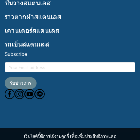
ชั้นวางสแตนเลส
ราวตากผ้าสแตนเลส
เคานเตอร์สแตนเลส
รถเข็นสแตนเลส
Subscribe
รับข่าวสาร
เว็บไซต์นี้มีการใช้งานคุกกี้ เพื่อเพิ่มประสิทธิภาพและ