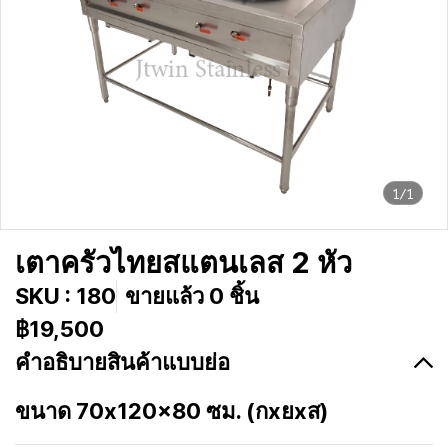
1/1
เตาครัวไทยสแตนเลส 2 หัว
SKU : 180
ขายแล้ว 0 ชิ้น
฿19,500
คำอธิบายสินค้าแบบย่อ
ขนาด 70x120x80 ซม. (กxยxส)