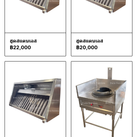
ฮูดสแตนเลส
ฮูดสแตนเลส
฿22,000
฿20,000