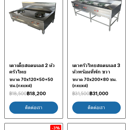
เตาเตี้ยสแตนเลส 2 หัว
เตาครัวไทยสแตนเลส 3
ครัวไทย
หัวพร้อมที่พัก ขวา
ขนาด 70x120x50+50
ขนาด 70x200x80 ซม.
ซม.(กxยxส)
(กxยxส)
฿18,500
฿18,200
฿31,500
฿31,000
ติดต่อเรา
ติดต่อเรา
-3%