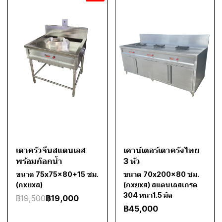
เตาครัวจีนสแตนเลส
เคาน์เตอร์เตาครังไทย
พร้อมก๊อกน้ำ
3 หัว
ขนาด 75x75x80+15 ซม.
ขนาด 70x200x80 ซม.
(กxยxส)
(กxยxส) สแตนเลสเกรด
304 หนา1.5 มิล
฿19,500
฿19,000
฿45,000