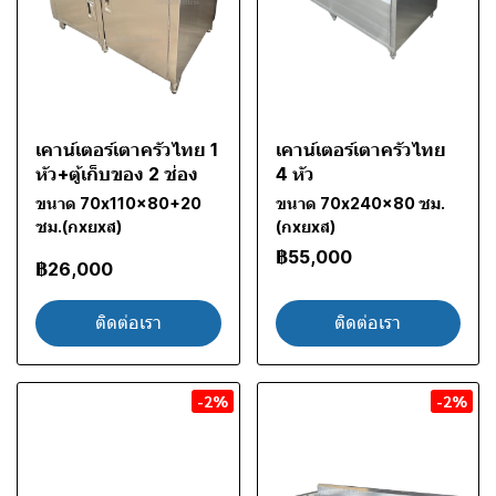
เคาน์เตอร์เตาครัวไทย 1
เคาน์เตอร์เตาครัวไทย
หัว+ตู้เก็บของ 2 ช่อง
4 หัว
ขนาด 70x110x80+20
ขนาด 70x240x80 ซม.
ซม.(กxยxส)
(กxยxส)
฿55,000
฿26,000
ติดต่อเรา
ติดต่อเรา
-2%
-2%