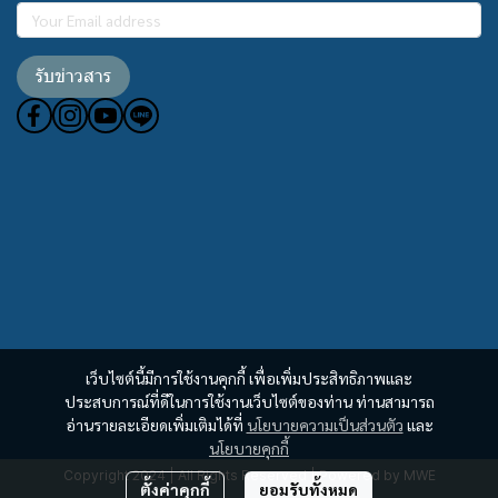
รับข่าวสาร
เว็บไซต์นี้มีการใช้งานคุกกี้ เพื่อเพิ่มประสิทธิภาพและ
ประสบการณ์ที่ดีในการใช้งานเว็บไซต์ของท่าน ท่านสามารถ
อ่านรายละเอียดเพิ่มเติมได้ที่
นโยบายความเป็นส่วนตัว
และ
นโยบายคุกกี้
Copyright 2024 | All Rights Reserved | Powered by MWE
ตั้งค่าคุกกี้
ยอมรับทั้งหมด