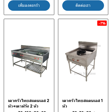
เพิ่มลงตะกร้า
ติดต่อเรา
-7%
เตาครัวไทยสแตนเลส 2
เตาครัวไทยสแตนเลส 1
หัว+เตาฝรั่ง 2 หัว
หัว