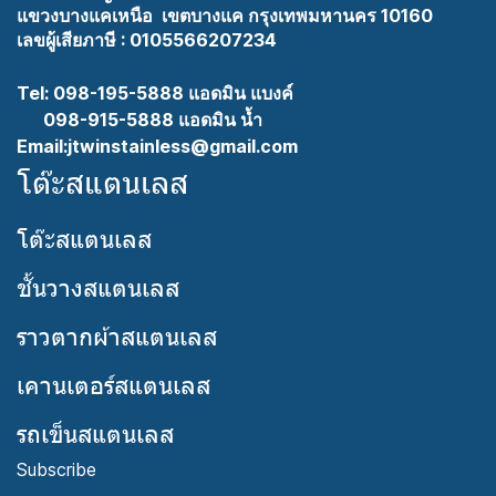
แขวงบางแคเหนือ เขตบางแค กรุงเทพมหานคร 10160
เลขผู้เสียภาษี : 0105566207234
Tel: 098-195-5888 แอดมิน แบงค์
098-915-5888 แอดมิน น้ำ
Email:jtwinstainless@gmail.com
โต๊ะสแตนเลส
โต๊ะสแตนเลส
ชั้นวางสแตนเลส
ราวตากผ้าสแตนเลส
เคานเตอร์สแตนเลส
รถเข็นสแตนเลส
Subscribe