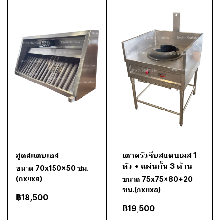
ฮูดสแตนเลส
เตาครัวจีนสแตนเลส 1
หัว + แผ่นกั้น 3 ด้าน
ขนาด 70x150x50 ซม.
(กxยxส)
ขนาด 75x75x80+20
ซม.(กxยxส)
฿18,500
฿19,500