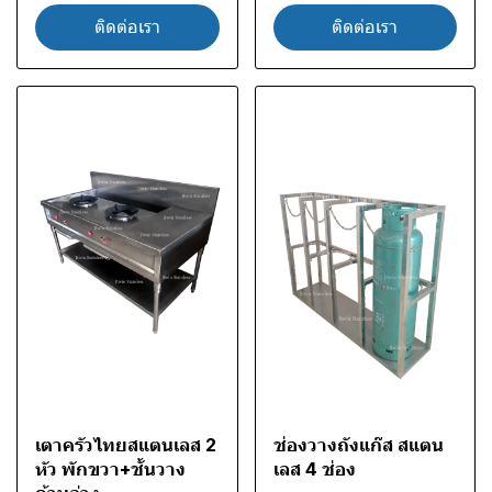
ติดต่อเรา
ติดต่อเรา
เตาครัวไทยสแตนเลส 2
ช่องวางถังแก๊ส สแตน
หัว พักขวา+ชั้นวาง
เลส 4 ช่อง