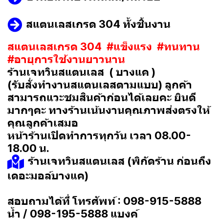
สแตนเลสเกรด 304 ทั้งชิ้นงาน
สแตนเลสเกรด 304 #แข็งแรง #ทนทาน
#อายุการใช้งานยาวนาน
ร้านเจทวินสแตนเลส ( บางแค )
(รับสั่งทำงานสแตนเลสตามแบบ) ลูกค้า
สามารถแวะชมสินค้าก่อนได้เลยคะ ยินดี
มากๆคะ ทางร้านเน้นงานคุณภาพส่งตรงให้
คุณลูกค้าเสมอ
หน้าร้านเปิดทำการทุกวัน เวลา 08.00-
18.00 น.
ร้านเจทวินสแตนเลส (พิกัดร้าน ก่อนถึง
เดอะมอล์บางแค)
สอบถามได้ที่ โทรศัพท์ : 098-915-5888
น้ำ / 098-195-5888 แบงค์