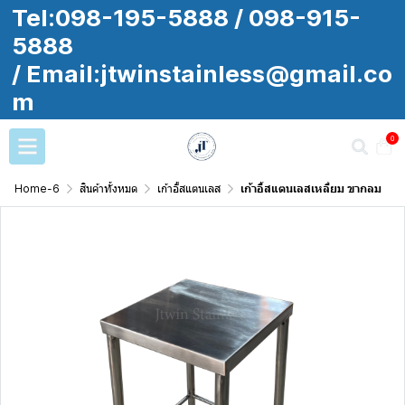
Tel:098-195-5888 / 098-915-
5888
/ Email:jtwinstainless@gmail.co
m
0
Home-6
สินค้าทั้งหมด
เก้าอี้สแตนเลส
เก้าอี้สแตนเลสเหลี่ยม ขากลม