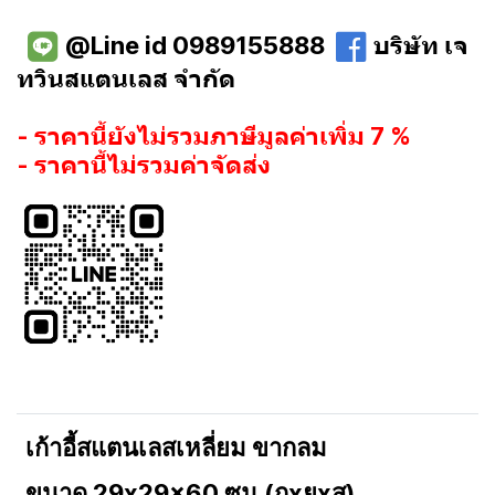
@Line id 0989155888
บริษัท เจ
ทวินสแตนเลส จำกัด
- ราคานี้ยังไม่รวมภาษีมูลค่าเพิ่ม 7 %
- ราคานี้ไม่รวมค่าจัดส่ง
เก้าอี้สแตนเลสเหลี่ยม ขากลม
ขนาด 29x29x60 ซม.(กxยxส)