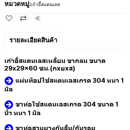
หมวดหมู่:
เก้าอี้สแตนเลส
แชร์
รายละเอียดสินค้า
เก้าอี้สแตนเลสเหลี่ยม ขากลม ขนาด
29x29x60 ซม.(กxยxส)
แผ่นท็อปใช้สแตนเลสเกรด 304 หนา 1
มิล
ขาท่อใช้สแตนเลสเกรด 304 ขนาด 1
นิ้ว หนา 1 มิล
ขาท่อสวมยางกันลื่น/กันรอย