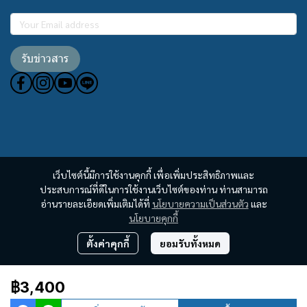
รับข่าวสาร
เว็บไซต์นี้มีการใช้งานคุกกี้ เพื่อเพิ่มประสิทธิภาพและ
ประสบการณ์ที่ดีในการใช้งานเว็บไซต์ของท่าน ท่านสามารถ
อ่านรายละเอียดเพิ่มเติมได้ที่
นโยบายความเป็นส่วนตัว
และ
นโยบายคุกกี้
ตั้งค่าคุกกี้
ยอมรับทั้งหมด
฿3,400
Copyright 2024 | All Rights Reserved | Powered by MWE