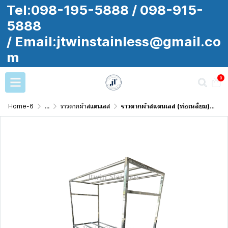
Tel:098-195-5888 / 098-915-
5888
/ Email:jtwinstainless@gmail.co
m
0
Home-6
...
ราวตากผ้าสแตนเลส
ราวตากผ้าสแตนเลส (ท่อเหลี่ยม) (เชื่อมติด)