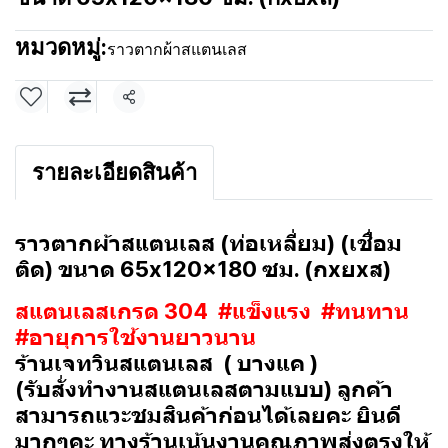
หมวดหมู่:
ราวตากผ้าสแตนเลส
แชร์
รายละเอียดสินค้า
ราวตากผ้าสแตนเลส (ท่อเหลี่ยม) (เชื่อม
ติด) ขนาด 65x120x180 ซม. (กxยxส)
สแตนเลสเกรด 304 #แข็งแรง #ทนทาน
#อายุการใช้งานยาวนาน
ร้านเจทวินสแตนเลส
( บางแค )
(รับสั่งทำงานสแตนเลสตามแบบ) ลูกค้า
สามารถแวะชมสินค้าก่อนได้เลยคะ ยินดี
มากๆคะ ทางร้านเน้นงานคุณภาพส่งตรงให้