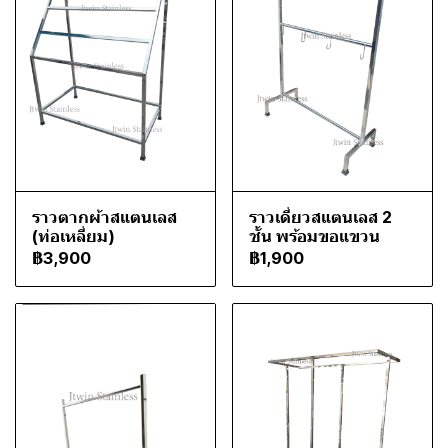
ราวตากผ้าสแตนเลส
ราวเดี่ยวสแตนเลส 2
(ท่อเหลี่ยม)
ชั้น พร้อมขอแขวน
฿3,900
฿1,900