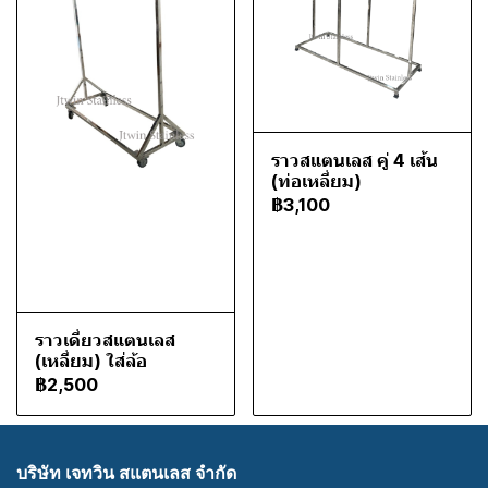
ราวสแตนเลส คู่ 4 เส้น
(ท่อเหลี่ยม)
฿3,100
ราวเดี่ยวสแตนเลส
(เหลี่ยม) ใส่ล้อ
฿2,500
บ
ริษัท เจทวิน สแตนเลส จำกัด