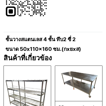
ชั้นวางสแตนเลส 4 ชั้น ทึบ2 ซี่ 2
ขนาด 50x110x160 ซม.(กxยxส)
สินค้าที่เกี่ยวข้อง