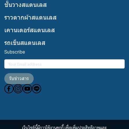
ชั้นวางสแตนเลส
ราวตากผ้าสแตนเลส
เคานเตอร์สแตนเลส
รถเข็นสแตนเลส
Subscribe
รับข่าวสาร
เว็บไซต์นี้มีการใช้งานคุกกี้ เพื่อเพิ่มประสิทธิภาพและ