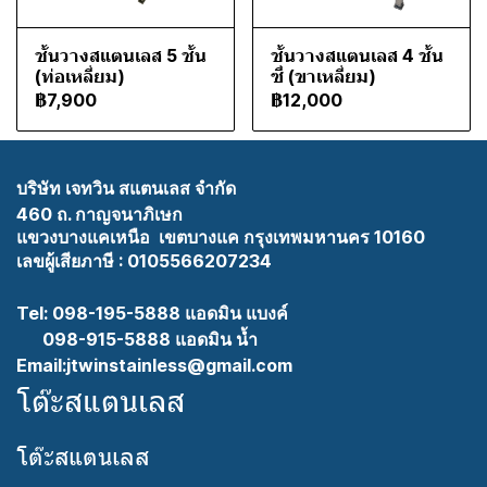
ชั้นวางสแตนเลส 5 ชั้น
ชั้นวางสแตนเลส 4 ชั้น
(ท่อเหลี่ยม)
ซี่ (ขาเหลี่ยม)
฿7,900
฿12,000
บ
ริษัท เจทวิน สแตนเลส จำกัด
460 ถ. กาญจนาภิเษก
แขวงบางแคเหนือ เขตบางแค กรุงเทพมหานคร 10160
เลขผู้เสียภาษี : 0105566207234
Tel: 098-195-5888 แอดมิน แบงค์
098-915-5888 แอดมิน น้ำ
Email:jtwinstainless@gmail.com
โต๊ะสแตนเลส
โต๊ะสแตนเลส