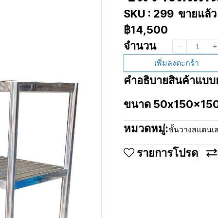
SKU : 299
ขายแล้ว 
฿14,500
จำนวน
เพิ่มลงตะกร้า
คำอธิบายสินค้าแบบย
ขนาด 50x150x150
หมวดหมู่:
ชั้นวางสแตนเ
รายการโปรด