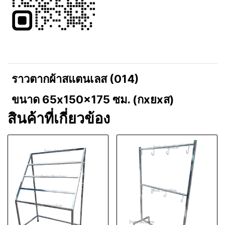
ราวตากผ้าสแตนเลส (014)
ขนาด 65x150x175 ซม. (กxยxส)
สินค้าที่เกี่ยวข้อง