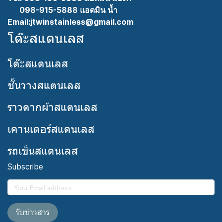
098-915-5888 แอดมิน น้ำ
Email:jtwinstainless@gmail.com
โต๊ะสแตนเลส
โต๊ะสแตนเลส
ชั้นวางสแตนเลส
ราวตากผ้าสแตนเลส
เคานเตอร์สแตนเลส
รถเข็นสแตนเลส
Subscribe
รับข่าวสาร