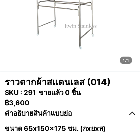
1/1
ราวตากผ้าสแตนเลส (014)
SKU : 291
ขายแล้ว 0 ชิ้น
฿3,600
คำอธิบายสินค้าแบบย่อ
ขนาด 65x150x175 ซม. (กxยxส)