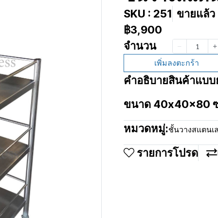
SKU : 251
ขายแล้ว 
฿3,900
จำนวน
เพิ่มลงตะกร้า
คำอธิบายสินค้าแบบย
ขนาด 40x40x80 ซ
หมวดหมู่:
ชั้นวางสแตนเ
รายการโปรด