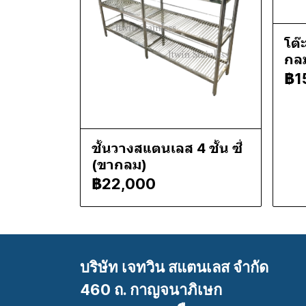
โต๊
กลม
฿1
ชั้นวางสแตนเลส 4 ชั้น ซี่
(ขากลม)
฿22,000
บ
ริษัท เจทวิน สแตนเลส จำกัด
460 ถ. กาญจนาภิเษก