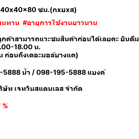
นาด 40x40x80 ซม.(กxยxส)
ทนทาน #อายุการใช้งานยาวนาน
ูกค้าสามารถแวะชมสินค้าก่อนได้เลยคะ ยินดี
8.00-18.00 น.
าน ก่อนถึงเดอะมอล์บางแค)
5-5888 น้ำ / 098-195-5888 แบงค์
ริษัท เจทวินสแตนเลส จำกัด
 7 %