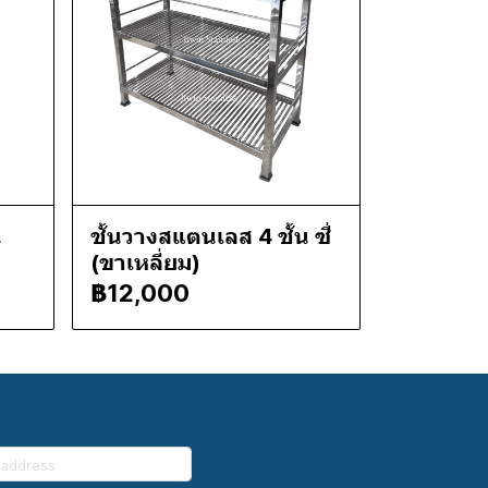
น
ชั้นวางสแตนเลส 4 ชั้น ซี่
(ขาเหลี่ยม)
฿12,000