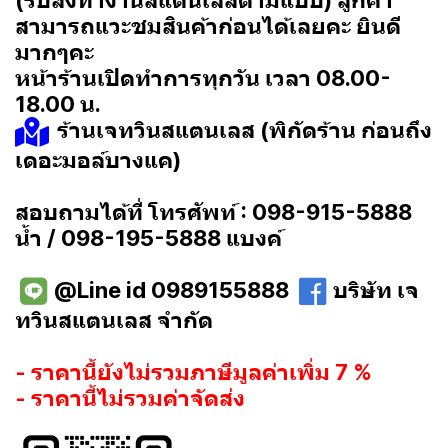
(รับสั่งทำงานสแตนเลสตามแบบ) ลูกค้า
สามารถแวะชมสินค้าก่อนได้เลยคะ ยินดี
มากๆคะ
หน้าร้านเปิดทำการทุกวัน เวลา 08.00-
18.00 น.
ร้านเจทวินสแตนเลส
(พิกัดร้าน ก่อนถึง
เดอะมอล์บางแค)
สอบถามได้ที่ โทรศัพท์ : 098-915-5888
น้ำ / 098-195-5888 แบงค์
@Line id 0989155888
บริษัท เจ
ทวินสแตนเลส จำกัด
- ราคานี้ยังไม่รวมภาษีมูลค่าเพิ่ม 7 %
- ราคานี้ไม่รวมค่าจัดส่ง