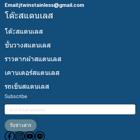
Email:jtwinstainless@gmail.com
โต๊ะสแตนเลส
โต๊ะสแตนเลส
ชั้นวางสแตนเลส
ราวตากผ้าสแตนเลส
เคานเตอร์สแตนเลส
รถเข็นสแตนเลส
Subscribe
รับข่าวสาร