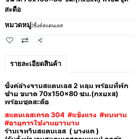
สะดือ
หมวดหมู่:
ซิ้งค์สแตนเลส
แชร์
รายละเอียดสินค้า
ซิ้งค์ล้างจานสแตนเลส 2 หลุม พร้อมที่พัก
ซ้าย ขนาด 70x150x80 ซม.(กxยxส)
พร้อมชุดสะดือ
สแตนเลสเกรด 304 #แข็งแรง #ทนทาน
#อายุการใช้งานยาวนาน
ร้านเจทวินสแตนเลส
( บางแค )