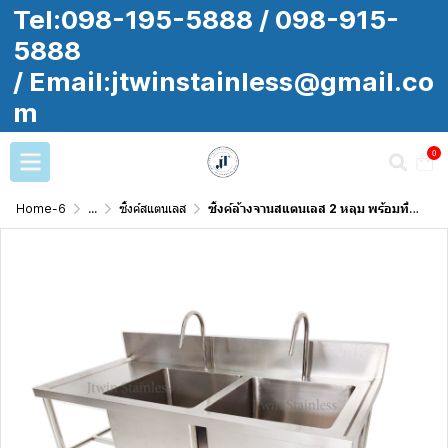
Tel:098-195-5888 / 098-915-
5888
/ Email:jtwinstainless@gmail.co
m
0
Home-6
...
ซิ้งค์สแตนเลส
ซิ้งค์ล้างจานสแตนเลส 2 หลุม พร้อมที่พัก ซ้าย