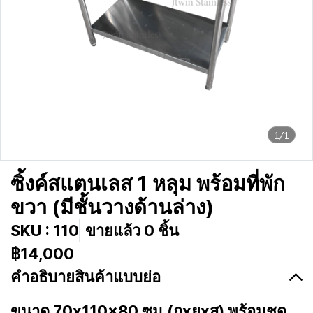
1/1
ซิ้งค์สแตนเลส 1 หลุม พร้อมที่พัก
ขวา (มีชั้นวางด้านล่าง)
SKU : 110
ขายแล้ว 0 ชิ้น
฿14,000
คำอธิบายสินค้าแบบย่อ
ขนาด 70x110x80 ซม.(กxยxส) พร้อมชุด