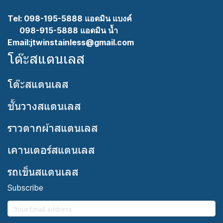
Tel: 098-195-5888 แอดมิน แบงค์
098-915-5888 แอดมิน น้ำ
Email:jtwinstainless@gmail.com
โต๊ะสแตนเลส
โต๊ะสแตนเลส
ชั้นวางสแตนเลส
ราวตากผ้าสแตนเลส
เคานเตอร์สแตนเลส
รถเข็นสแตนเลส
Subscribe