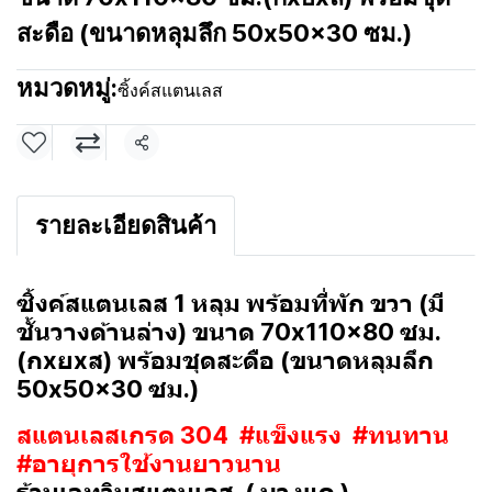
สะดือ (ขนาดหลุมลึก 50x50x30 ซม.)
หมวดหมู่:
ซิ้งค์สแตนเลส
แชร์
รายละเอียดสินค้า
ซิ้งค์สแตนเลส 1 หลุม พร้อมที่พัก ขวา (มี
ชั้นวางด้านล่าง) ขนาด 70x110x80 ซม.
(กxยxส) พร้อมชุดสะดือ (ขนาดหลุมลึก
50x50x30 ซม.)
สแตนเลสเกรด 304 #แข็งแรง #ทนทาน
#อายุการใช้งานยาวนาน