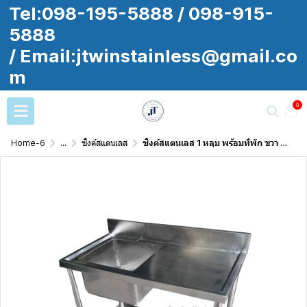
Tel:098-195-5888 / 098-915-
5888
/ Email:jtwinstainless@gmail.co
m
0
Home-6
...
ซิ้งค์สแตนเลส
ซิ้งค์สแตนเลส 1 หลุม พร้อมที่พัก ขวา (มีชั้นวางด้านล่าง)