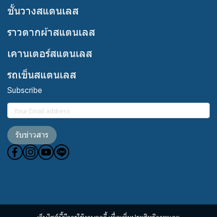
ชั้นวางสแตนเลส
ราวตากผ้าสแตนเลส
เคานเตอร์สแตนเลส
รถเข็นสแตนเลส
Subscribe
รับข่าวสาร