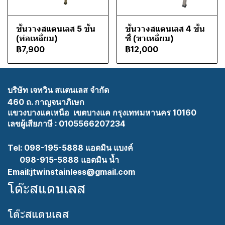
ชั้นวางสแตนเลส 5 ชั้น
ชั้นวางสแตนเลส 4 ชั้น
(ท่อเหลี่ยม)
ซี่ (ขาเหลี่ยม)
฿7,900
฿12,000
บ
ริษัท เจทวิน สแตนเลส จำกัด
460 ถ. กาญจนาภิเษก
แขวงบางแคเหนือ เขตบางแค กรุงเทพมหานคร 10160
เลขผู้เสียภาษี : 0105566207234
Tel: 098-195-5888 แอดมิน แบงค์
098-915-5888 แอดมิน น้ำ
Email:jtwinstainless@gmail.com
โต๊ะสแตนเลส
โต๊ะสแตนเลส