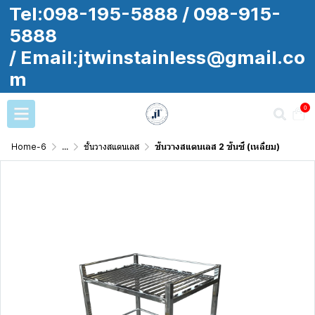
Tel:098-195-5888 / 098-915-
5888
/ Email:jtwinstainless@gmail.co
m
0
Home-6
...
ชั้นวางสแตนเลส
ชั้นวางสแตนเลส 2 ชั้นซี่ (เหลี่ยม)