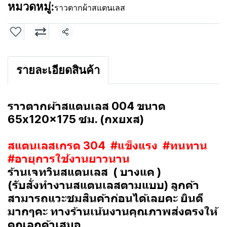
หมวดหมู่:
ราวตากผ้าสแตนเลส
แชร์
รายละเอียดสินค้า
ราวตากผ้าสแตนเลส 004 ขนาด
65x120x175 ซม. (กxยxส)
สแตนเลสเกรด 304 #แข็งแรง #ทนทาน
#อายุการใช้งานยาวนาน
ร้านเจทวินสแตนเลส
( บางแค )
(รับสั่งทำงานสแตนเลสตามแบบ) ลูกค้า
สามารถแวะชมสินค้าก่อนได้เลยคะ ยินดี
มากๆคะ ทางร้านเน้นงานคุณภาพส่งตรงให้
คุณลูกค้าเสมอ