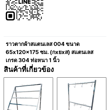
ราวตากผ้าสแตนเลส 004 ขนาด
65x120x175 ซม. (กxยxส) สแตนเลส
เกรด 304 ท่อหนา 1 นิ้ว
สินค้าที่เกี่ยวข้อง