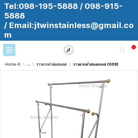
Tel:098-195-5888 / 098-915-
5888
/ Email:jtwinstainless@gmail.co
m
0
Home-6
...
ราวตากผ้าสแตนเลส
ราวตากผ้าสแตนเลส (009)