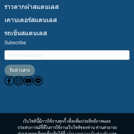
ราวตากผ้าสแตนเลส
เคานเตอร์สแตนเลส
รถเข็นสแตนเลส
Subscribe
รับข่าวสาร
เว็บไซต์นี้มีการใช้งานคุกกี้ เพื่อเพิ่มประสิทธิภาพและ
ประสบการณ์ที่ดีในการใช้งานเว็บไซต์ของท่าน ท่านสามารถ
อ่านรายละเอียดเพิ่มเติมได้ที่
นโยบายความเป็นส่วนตัว
และ