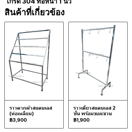
เกรด 304 ท่อหนา 1 นิ้ว
สินค้าที่เกี่ยวข้อง
ราวตากผ้าสแตนเลส
ราวเดี่ยวสแตนเลส 2
(ท่อเหลี่ยม)
ชั้น พร้อมขอแขวน
฿3,900
฿1,900