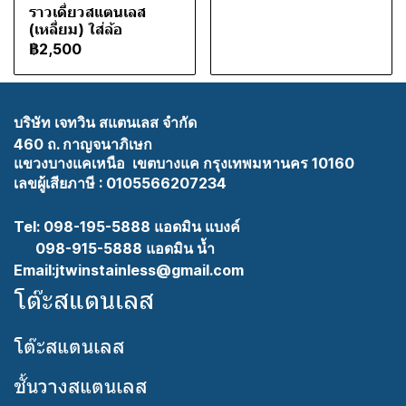
ราวเดี่ยวสแตนเลส
(เหลี่ยม) ใส่ล้อ
฿2,500
บ
ริษัท เจทวิน สแตนเลส จำกัด
460 ถ. กาญจนาภิเษก
แขวงบางแคเหนือ เขตบางแค กรุงเทพมหานคร 10160
เลขผู้เสียภาษี : 0105566207234
Tel: 098-195-5888 แอดมิน แบงค์
098-915-5888 แอดมิน น้ำ
Email:jtwinstainless@gmail.com
โต๊ะสแตนเลส
โต๊ะสแตนเลส
ชั้นวางสแตนเลส