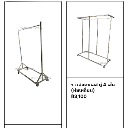
ราวสแตนเลส คู่ 4 เส้น
(ท่อเหลี่ยม)
฿3,100