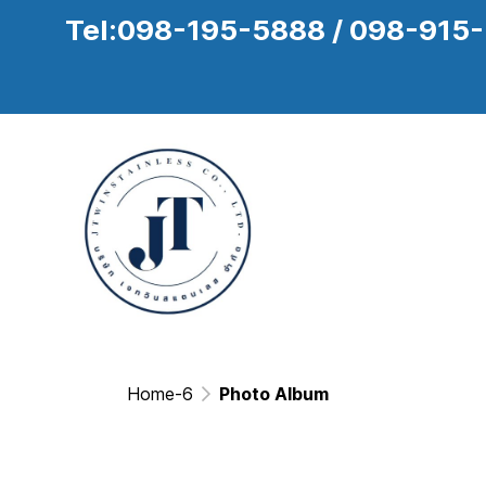
Tel:098-195-5888 / 098-915-
Home-6
Photo Album